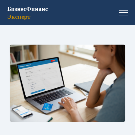
БизнесФинанс
Эксперт