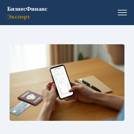
БизнесФинанс
Эксперт