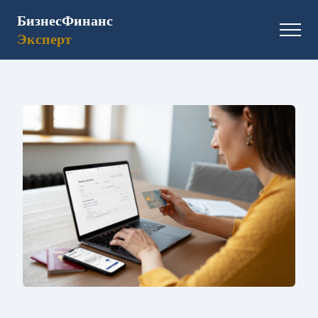
БизнесФинанс
Эксперт