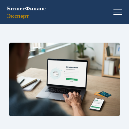
БизнесФинанс
Эксперт