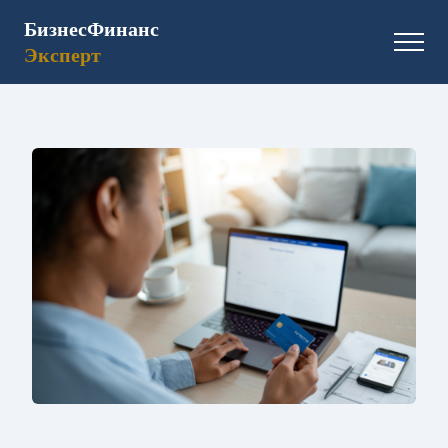
БизнесФинанс
Эксперт